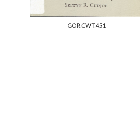
GOR.CWT.451