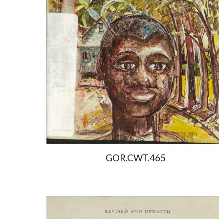
GOR.CWT.465