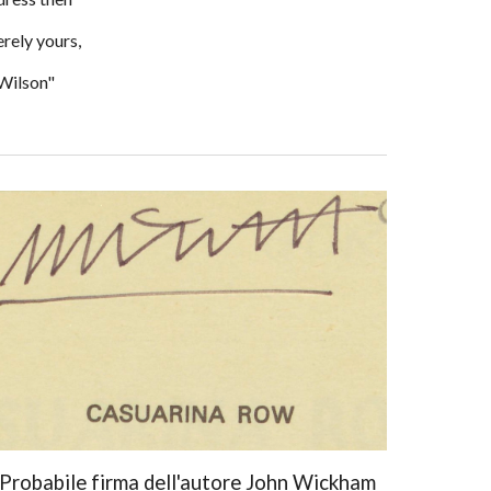
erely yours,
Wilson"
Probabile firma dell'autore John Wickham