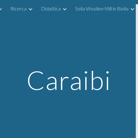
Ricerca
Didattica
Sella Woollen Mill in Biella
ip to main content
Skip to navigat
Caraibi