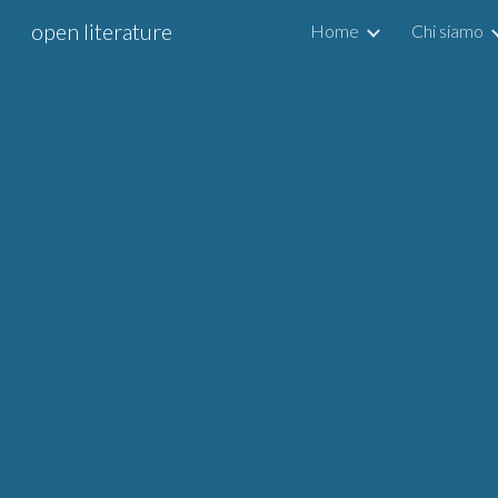
open literature
Home
Chi siamo
Sk