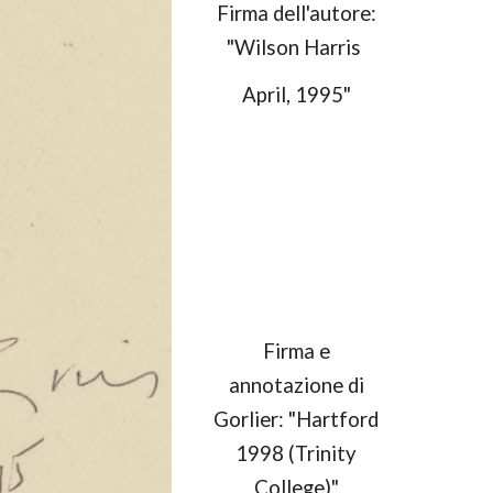
Firma dell'autore:
"Wilson Harris
April, 1995"
Firma e
annotazione di
Gorlier: "Hartford
1998 (Trinity
College)"