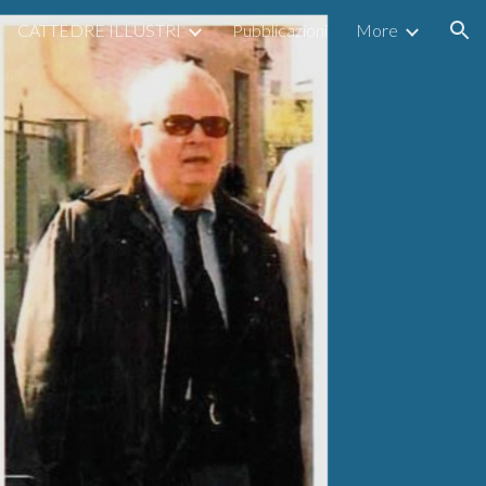
CATTEDRE ILLUSTRI
Pubblicazioni
More
ion