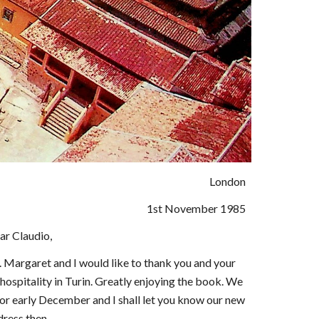
London
1st November 1985
ar Claudio,
. Margaret and I would like to thank you and your
hospitality in Turin. Greatly enjoying the book. We
or early December and I shall let you know our new
dress then