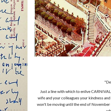
"De
Just a line with which to enlive CARNIVAL
wife and your colleagues your kindness and 
won't be moving until the end of November 
ad